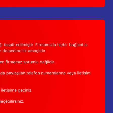
 tespit edilmiştir. Firmamızla hiçbir bağlantısı
 dolandırıcılık amaçlıdır.
den firmamız sorumlu değildir.
nda paylaşılan telefon numaralarına veya iletişim
iletişime geçiniz.
geçebilirsiniz.