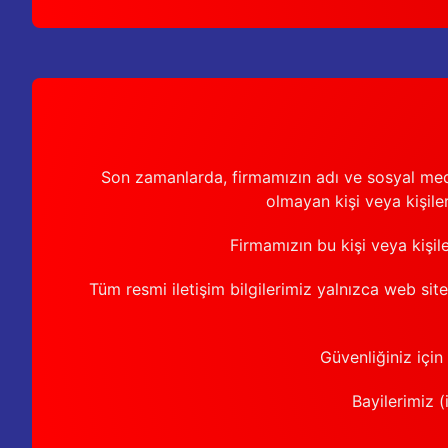
Son zamanlarda, firmamızın adı ve sosyal medya 
olmayan kişi veya kişiler
Firmamızın bu kişi veya kişil
Tüm resmi iletişim bilgilerimiz yalnızca web sit
Güvenliğiniz için
Bayilerimiz (i