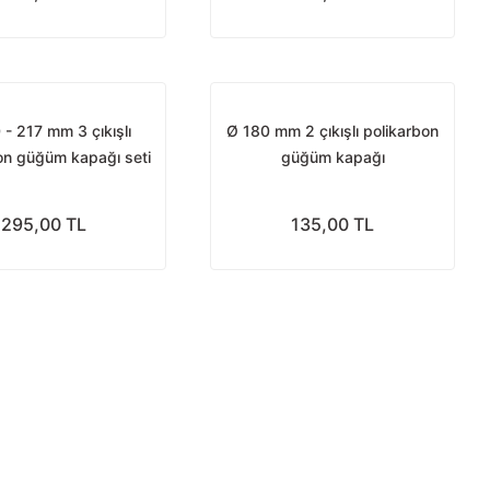
 - 217 mm 3 çıkışlı
Ø 180 mm 2 çıkışlı polikarbon
on güğüm kapağı seti
güğüm kapağı
295,00 TL
135,00 TL