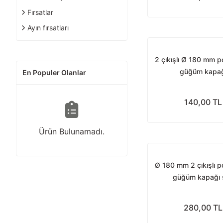
Fırsatlar
Ayın fırsatları
2 çıkışlı Ø 180 mm p
güğüm kapağ
En Populer Olanlar
140,00 TL
Ürün Bulunamadı.
Ø 180 mm 2 çıkışlı p
güğüm kapağı s
280,00 TL