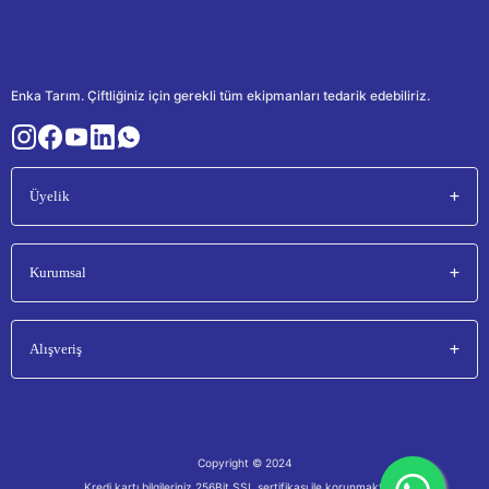
Enka Tarım. Çiftliğiniz için gerekli tüm ekipmanları tedarik edebiliriz.
Üyelik
Kurumsal
Alışveriş
Copyright © 2024
Kredi kartı bilgileriniz 256Bit SSL sertifikası ile korunmaktadır.