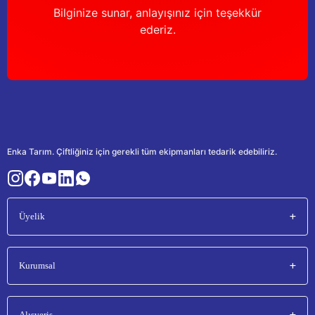
Bilginize sunar, anlayışınız için teşekkür
ederiz.
Enka Tarım. Çiftliğiniz için gerekli tüm ekipmanları tedarik edebiliriz.
Üyelik
Kurumsal