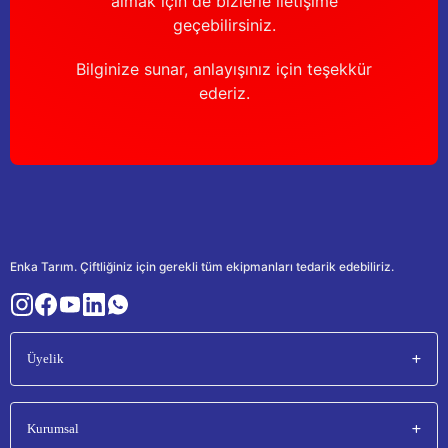
almak için de bizlerle iletişime
geçebilirsiniz.
Bilginize sunar, anlayışınız için teşekkür
ederiz.
Enka Tarım. Çiftliğiniz için gerekli tüm ekipmanları tedarik edebiliriz.
Üyelik
Kurumsal