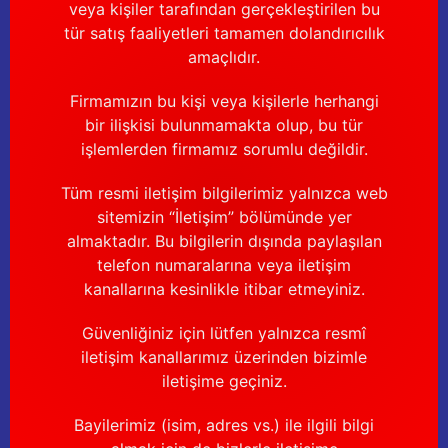
veya kişiler tarafından gerçekleştirilen bu
tür satış faaliyetleri tamamen dolandırıcılık
amaçlıdır.
Firmamızın bu kişi veya kişilerle herhangi
bir ilişkisi bulunmamakta olup, bu tür
işlemlerden firmamız sorumlu değildir.
Tüm resmi iletişim bilgilerimiz yalnızca web
sitemizin “İletişim” bölümünde yer
almaktadır. Bu bilgilerin dışında paylaşılan
telefon numaralarına veya iletişim
kanallarına kesinlikle itibar etmeyiniz.
Güvenliğiniz için lütfen yalnızca resmî
iletişim kanallarımız üzerinden bizimle
iletişime geçiniz.
Bayilerimiz (isim, adres vs.) ile ilgili bilgi