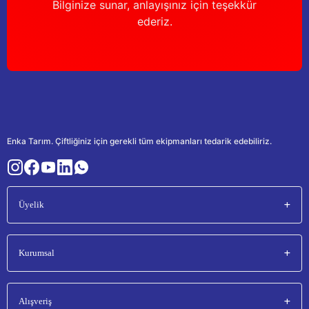
Bilginize sunar, anlayışınız için teşekkür
ederiz.
Enka Tarım. Çiftliğiniz için gerekli tüm ekipmanları tedarik edebiliriz.
Üyelik
Kurumsal
Alışveriş