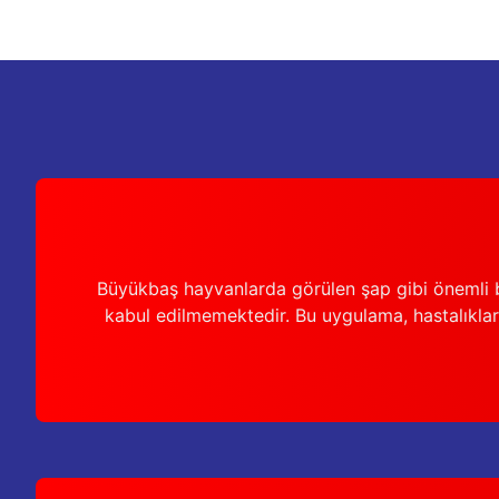
Büyükbaş hayvanlarda görülen şap gibi önemli b
kabul edilmemektedir. Bu uygulama, hastalıkları