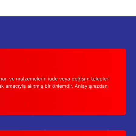
man ve malzemelerin iade veya değişim talepleri
ak amacıyla alınmış bir önlemdir. Anlayışınızdan