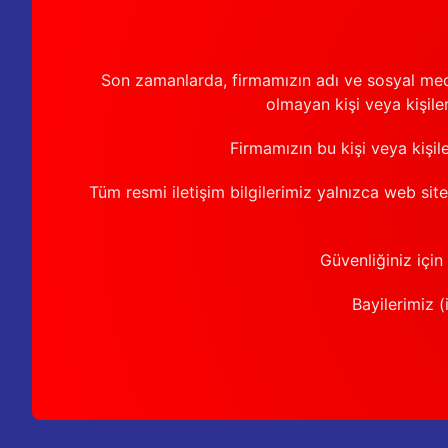
Son zamanlarda, firmamızın adı ve sosyal medya 
olmayan kişi veya kişiler
Firmamızın bu kişi veya kişil
Tüm resmi iletişim bilgilerimiz yalnızca web sit
Güvenliğiniz için
Bayilerimiz (i