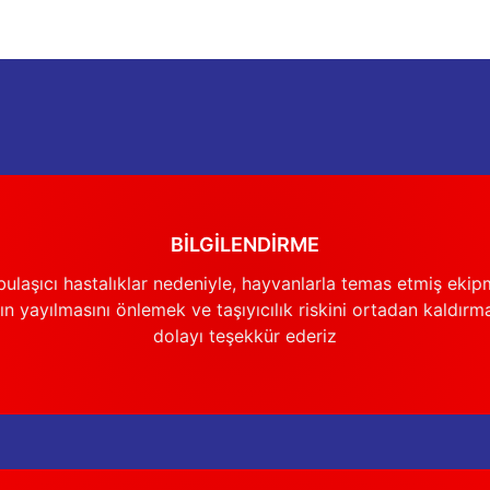
BİLGİLENDİRME
ulaşıcı hastalıklar nedeniyle, hayvanlarla temas etmiş ekip
n yayılmasını önlemek ve taşıyıcılık riskini ortadan kaldırm
dolayı teşekkür ederiz