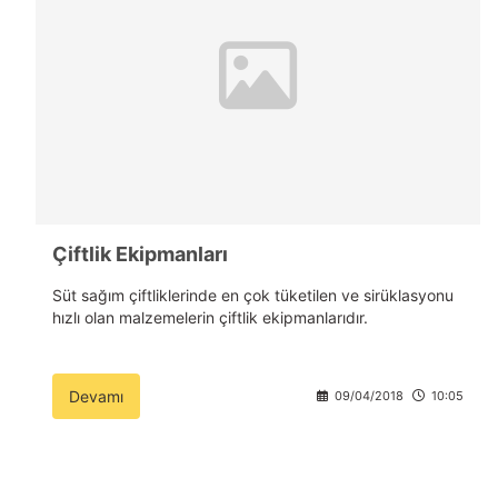
Çiftlik Ekipmanları
Süt sağım çiftliklerinde en çok tüketilen ve sirüklasyonu
hızlı olan malzemelerin çiftlik ekipmanlarıdır.
Devamı
09/04/2018
10:05