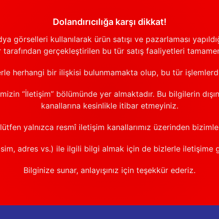
Dolandırıcılığa karşı dikkat!
görselleri kullanılarak ürün satışı ve pazarlaması yapıldığı
 tarafından gerçekleştirilen bu tür satış faaliyetleri tamamen
erle herhangi bir ilişkisi bulunmamakta olup, bu tür işlemler
emizin “İletişim” bölümünde yer almaktadır. Bu bilgilerin dışı
kanallarına kesinlikle itibar etmeyiniz.
 lütfen yalnızca resmî iletişim kanallarımız üzerinden bizimle 
sim, adres vs.) ile ilgili bilgi almak için de bizlerle iletişime 
Bilginize sunar, anlayışınız için teşekkür ederiz.