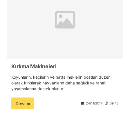
Kırkma Makineleri
Koyunların, keçilerin ve hatta ineklerin postları düzenli
olarak kırkılarak hayvanların daha sağlıklı ve rahat
yaşamalarına destek olunur.
Devamı
24/11/2017
09:45