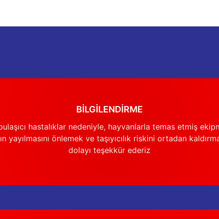
BİLGİLENDİRME
ulaşıcı hastalıklar nedeniyle, hayvanlarla temas etmiş ekip
n yayılmasını önlemek ve taşıyıcılık riskini ortadan kaldırm
dolayı teşekkür ederiz