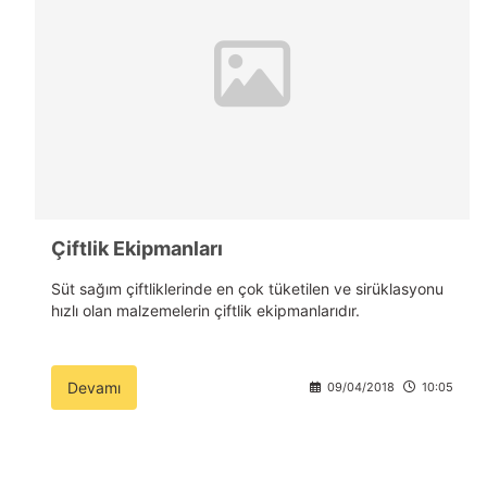
Çiftlik Ekipmanları
Süt sağım çiftliklerinde en çok tüketilen ve sirüklasyonu
hızlı olan malzemelerin çiftlik ekipmanlarıdır.
Devamı
09/04/2018
10:05