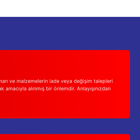
man ve malzemelerin iade veya değişim talepleri
ak amacıyla alınmış bir önlemdir. Anlayışınızdan