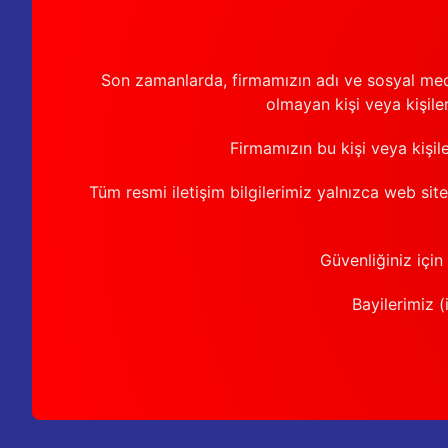
Son zamanlarda, firmamızın adı ve sosyal medya 
olmayan kişi veya kişiler
Firmamızın bu kişi veya kişil
Tüm resmi iletişim bilgilerimiz yalnızca web sit
Güvenliğiniz için
Bayilerimiz (i