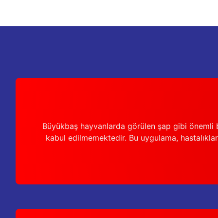
Büyükbaş hayvanlarda görülen şap gibi önemli b
kabul edilmemektedir. Bu uygulama, hastalıkları