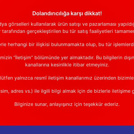
Dolandırıcılığa karşı dikkat!
görselleri kullanılarak ürün satışı ve pazarlaması yapıldığı
 tarafından gerçekleştirilen bu tür satış faaliyetleri tamamen
erle herhangi bir ilişkisi bulunmamakta olup, bu tür işlemler
emizin “İletişim” bölümünde yer almaktadır. Bu bilgilerin dışı
kanallarına kesinlikle itibar etmeyiniz.
 lütfen yalnızca resmî iletişim kanallarımız üzerinden bizimle 
sim, adres vs.) ile ilgili bilgi almak için de bizlerle iletişime 
Bilginize sunar, anlayışınız için teşekkür ederiz.