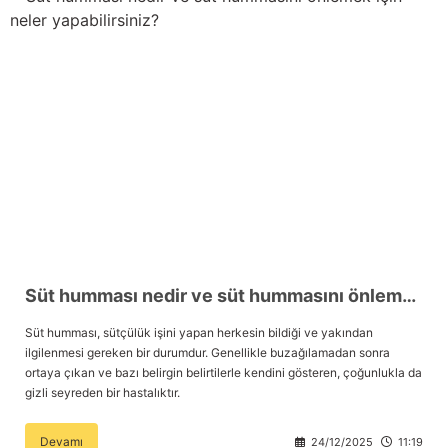
Süt humması nedir ve süt hummasını önlemek için neler yapabilirsiniz?
Süt humması, sütçülük işini yapan herkesin bildiği ve yakından
ilgilenmesi gereken bir durumdur. Genellikle buzağılamadan sonra
ortaya çıkan ve bazı belirgin belirtilerle kendini gösteren, çoğunlukla da
gizli seyreden bir hastalıktır.
Devamı
24/12/2025
11:19