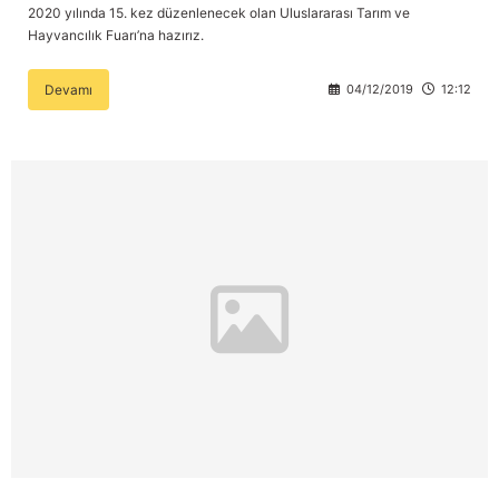
2020 yılında 15. kez düzenlenecek olan Uluslararası Tarım ve
Hayvancılık Fuarı’na hazırız.
Devamı
04/12/2019
12:12