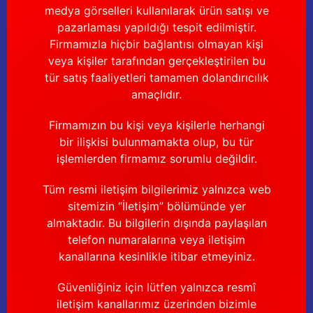
medya görselleri kullanılarak ürün satışı ve
pazarlaması yapıldığı tespit edilmiştir.
Firmamızla hiçbir bağlantısı olmayan kişi
veya kişiler tarafından gerçekleştirilen bu
tür satış faaliyetleri tamamen dolandırıcılık
amaçlıdır.
Firmamızın bu kişi veya kişilerle herhangi
bir ilişkisi bulunmamakta olup, bu tür
işlemlerden firmamız sorumlu değildir.
Tüm resmi iletişim bilgilerimiz yalnızca web
sitemizin “İletişim” bölümünde yer
almaktadır. Bu bilgilerin dışında paylaşılan
telefon numaralarına veya iletişim
kanallarına kesinlikle itibar etmeyiniz.
Güvenliğiniz için lütfen yalnızca resmî
iletişim kanallarımız üzerinden bizimle