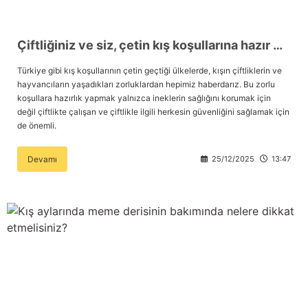
Çiftliğiniz ve siz, çetin kış koşullarına hazır mısınız?
Türkiye gibi kış koşullarının çetin geçtiği ülkelerde, kışın çiftliklerin ve
hayvancıların yaşadıkları zorluklardan hepimiz haberdarız. Bu zorlu
koşullara hazırlık yapmak yalnızca ineklerin sağlığını korumak için
değil çiftlikte çalışan ve çiftlikle ilgili herkesin güvenliğini sağlamak için
de önemli.
Devamı
25/12/2025
13:47