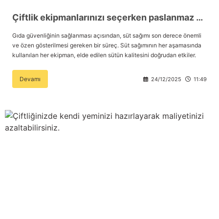
Çiftlik ekipmanlarınızı seçerken paslanmaz çelik neden öncelikli tercihiniz olmalı?
Gıda güvenliğinin sağlanması açısından, süt sağımı son derece önemli
ve özen gösterilmesi gereken bir süreç. Süt sağımının her aşamasında
kullanılan her ekipman, elde edilen sütün kalitesini doğrudan etkiler.
Devamı
24/12/2025
11:49