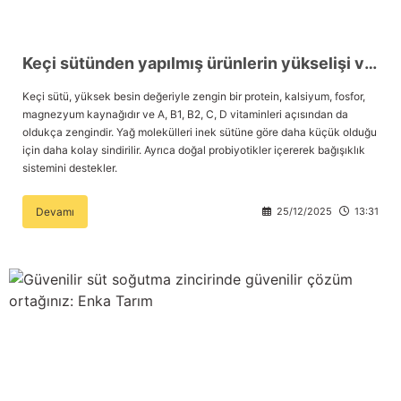
Keçi sütünden yapılmış ürünlerin yükselişi ve keçi sütü sağımı
Keçi sütü, yüksek besin değeriyle zengin bir protein, kalsiyum, fosfor,
magnezyum kaynağıdır ve A, B1, B2, C, D vitaminleri açısından da
oldukça zengindir. Yağ molekülleri inek sütüne göre daha küçük olduğu
için daha kolay sindirilir. Ayrıca doğal probiyotikler içererek bağışıklık
sistemini destekler.
Devamı
25/12/2025
13:31