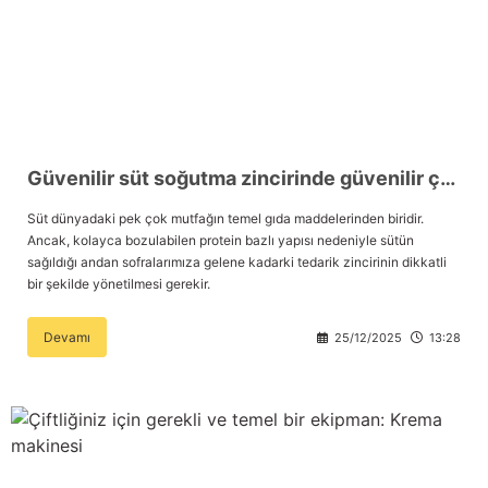
Güvenilir süt soğutma zincirinde güvenilir çözüm ortağınız: Enka Tarım
Süt dünyadaki pek çok mutfağın temel gıda maddelerinden biridir.
Ancak, kolayca bozulabilen protein bazlı yapısı nedeniyle sütün
sağıldığı andan sofralarımıza gelene kadarki tedarik zincirinin dikkatli
bir şekilde yönetilmesi gerekir.
Devamı
25/12/2025
13:28