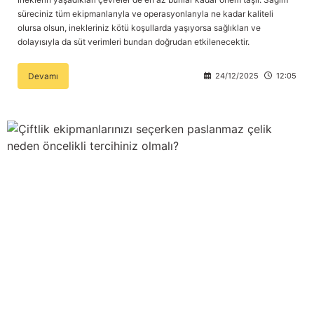
süreciniz tüm ekipmanlarıyla ve operasyonlarıyla ne kadar kaliteli
olursa olsun, inekleriniz kötü koşullarda yaşıyorsa sağlıkları ve
dolayısıyla da süt verimleri bundan doğrudan etkilenecektir.
Devamı
24/12/2025
12:05