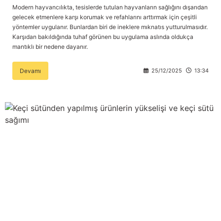
Modern hayvancılıkta, tesislerde tutulan hayvanların sağlığını dışarıdan
gelecek etmenlere karşı korumak ve refahlarını arttırmak için çeşitli
yöntemler uygulanır. Bunlardan biri de ineklere mıknatıs yutturulmasıdır.
Karşıdan bakıldığında tuhaf görünen bu uygulama aslında oldukça
mantıklı bir nedene dayanır.
Devamı
25/12/2025
13:34