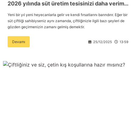
2026 yılında süt üretim tesisinizi daha verimli ve kârlı bir hale getirmek için 5 öneri
Yeni bir yıl yeni heyecanlarla gelir ve kendi fırsatlarını barındırır. Eğer bir
süt çiftliği sahibiyseniz aynı zamanda, çiftliğinizle ilgili bazı şeyleri de
gözden geçirmenizin zamanı gelmiş demektir.
Devamı
25/12/2025
13:59