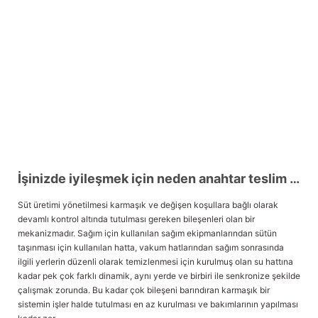
İşinizde iyileşmek için neden anahtar teslim bir sağımhane almalısınız?
Süt üretimi yönetilmesi karmaşık ve değişen koşullara bağlı olarak
devamlı kontrol altında tutulması gereken bileşenleri olan bir
mekanizmadır. Sağım için kullanılan sağım ekipmanlarından sütün
taşınması için kullanılan hatta, vakum hatlarından sağım sonrasında
ilgili yerlerin düzenli olarak temizlenmesi için kurulmuş olan su hattına
kadar pek çok farklı dinamik, aynı yerde ve birbiri ile senkronize şekilde
çalışmak zorunda. Bu kadar çok bileşeni barındıran karmaşık bir
sistemin işler halde tutulması en az kurulması ve bakımlarının yapılması