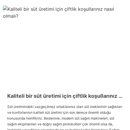
Kaliteli bir süt üretimi için çiftlik koşullarınız nasıl olmalı?
Süt üretimindeki vazgeçilmez ortaklarımız olan süt ineklerinin sağlıkları
ve konforlarının kaliteli süt üretimi için son derece önemli olduğu
konusunda hemfikiriz. Beslenme, modern süt sağım makineleri, süt
sağım ekipmanları ve doğru sağım protokolleri çok önemli olsa da,
ineklerin yaşadıkları çevreler de en az bunlar kadar önem taşır. Sağım