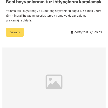
Besi hayvanlarının tuz ihtiyaçlarını karşılamak
Yalama taşı, büyükbaş ve küçükbaş hayvanların başta tuz olmak üzere
tüm mineral ihtiyacını karşılar, toprak yeme ve duvar yalama
alışkanlığını giderir.
Devamı
04/11/2019
09:53