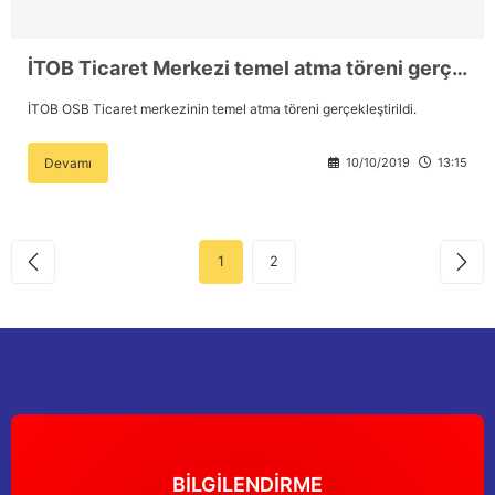
İTOB Ticaret Merkezi temel atma töreni gerçekleştirildi.
İTOB OSB Ticaret merkezinin temel atma töreni gerçekleştirildi.
Devamı
10/10/2019
13:15
1
2
BİLGİLENDİRME