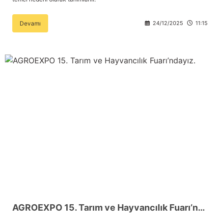
Devamı
24/12/2025
11:15
AGROEXPO 15. Tarım ve Hayvancılık Fuarı’ndayız.