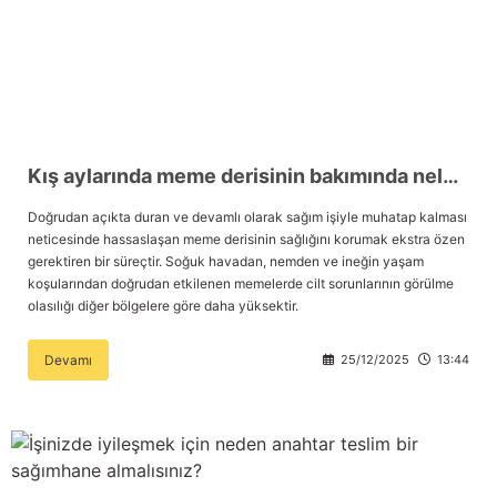
Kış aylarında meme derisinin bakımında nelere dikkat etmelisiniz?
Doğrudan açıkta duran ve devamlı olarak sağım işiyle muhatap kalması
neticesinde hassaslaşan meme derisinin sağlığını korumak ekstra özen
gerektiren bir süreçtir. Soğuk havadan, nemden ve ineğin yaşam
koşularından doğrudan etkilenen memelerde cilt sorunlarının görülme
olasılığı diğer bölgelere göre daha yüksektir.
Devamı
25/12/2025
13:44