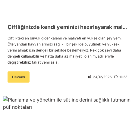
Çiftliğinizde kendi yeminizi hazırlayarak maliyetinizi azaltabilirsiniz.
Çiftlikteki en büyük gider kalemi ve maliyeti en yükse olan şey yem.
Öte yandan hayvanlarımızı sağlıklı bir şekilde büyütmek ve yüksek
verim almak için dengeli bir şekilde beslemeliyiz. Pek çok şeyi daha
dengeli kullanabilir ve hatta daha az maliyetli olan muadilleriyle
değiştirebiliriz fakat yemi asla.
Devamı
24/12/2025
11:28