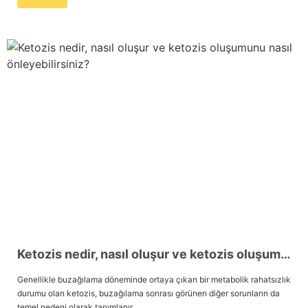
Ketozis nedir, nasıl oluşur ve ketozis oluşumunu nasıl önleyebilirsiniz?
Genellikle buzağılama döneminde ortaya çıkan bir metabolik rahatsızlık
durumu olan ketozis, buzağılama sonrası görünen diğer sorunların da
temel nedeni olarak tanımlanır.